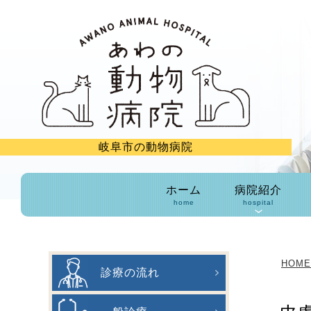
岐阜市の動物病院
ホーム
病院紹介
home
hospital
HOME
診療の流れ