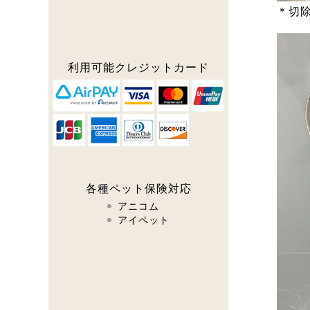
＊切
利用可能
クレジットカード
各種ペット保険対応
アニコム
アイペット