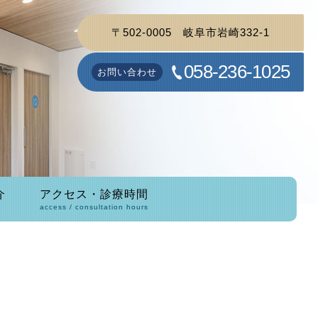
〒502-0005
岐阜市岩崎332-1
058-236-1025
お問い合わせ
介
アクセス・診療時間
access / consultation hours