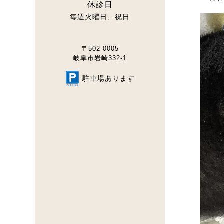
休診日
毎週火曜日
祝日
〒502-0005
岐阜市岩崎332-1
駐車場
あります