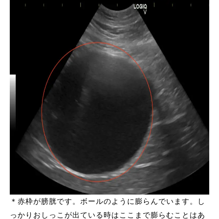
＊赤枠が膀胱です。ボールのように膨らんでいます。し
っかりおしっこが出ている時はここまで膨らむことはあ