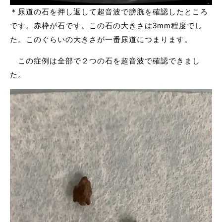
＊尿道の石を押し返して超音波で膀胱を確認したところ
です。赤枠が石です。この石の大きさは3mm程度でし
た。このぐらいの大きさが一番尿道につまります。
この症例は全部で２つの石を超音波で確認できまし
た。