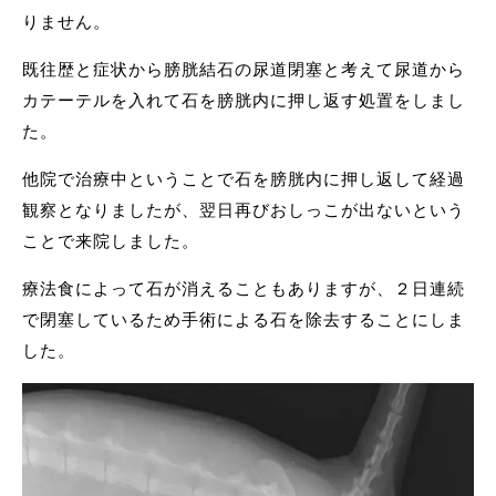
りません。
既往歴と症状から膀胱結石の尿道閉塞と考えて尿道から
カテーテルを入れて石を膀胱内に押し返す処置をしまし
た。
他院で治療中ということで石を膀胱内に押し返して経過
観察となりましたが、翌日再びおしっこが出ないという
ことで来院しました。
療法食によって石が消えることもありますが、２日連続
で閉塞しているため手術による石を除去することにしま
した。