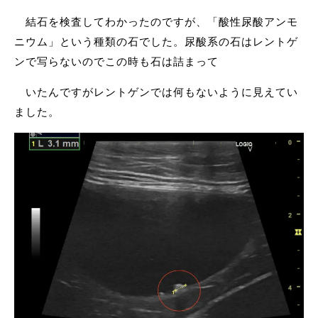
結石を検査してわかったのですが、「酸性尿酸アンモ
ニウム」という種類の石でした。尿酸系の石はレントゲ
ンで写らないのでこの時も石は詰まって
いたんですがレントゲンでは何もないように見えてい
ました。