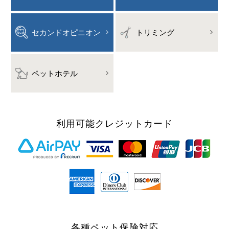
セカンドオピニオン
トリミング
ペットホテル
利用可能
クレジットカード
各種ペット保険対応