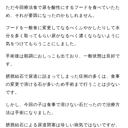
ただ今回療法食で尿を酸性にするフードを食べていたた
め、それが要因になったのかもしれません。
フードを一般食に変更してなるべくふやかしたりして水
分を多く取ってもらい尿がなるべく濃くならないように
気をつけてもらうことにしました。
手術後は順調におしっこも出ており、一般状態は良好で
す。
膀胱結石で尿道に詰まってしまった症例の多くは、食事
の変更で溶ける石が多いため手術まで行うことは少ない
です。
しかし、今回の子は食事で溶けない石だったので治療方
法は手術になりました。
膀胱結石による尿道閉塞は珍しい病気ではないですが、