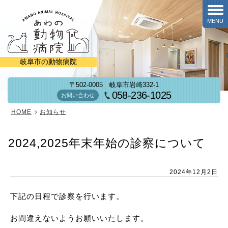
MENU
岐阜市の動物病院
〒502-0005
岐阜市岩崎332-1
058-236-1025
お問い合わせ
HOME
お知らせ
2024,2025年末年始の診察について
2024年12月2日
下記の日程で診察を行います。
お間違えないようお願いいたします。