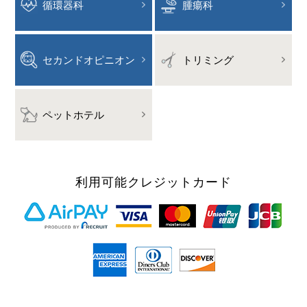
循環器科
腫瘍科
セカンドオピニオン
トリミング
ペットホテル
利用可能
クレジットカード