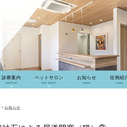
診療案内
ペットサロン
お知らせ
症例紹
medical
pet salon
news
case
お知らせ