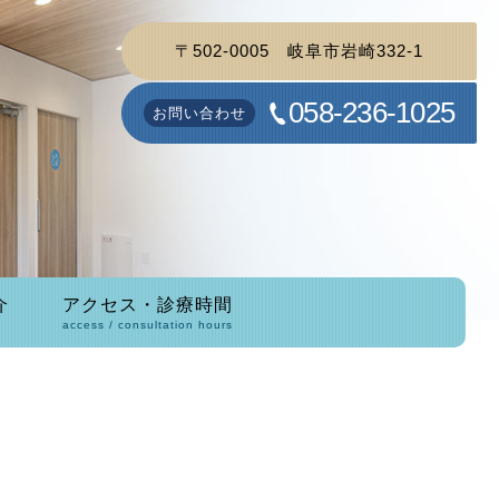
〒502-0005
岐阜市岩崎332-1
058-236-1025
お問い合わせ
介
アクセス・診療時間
access / consultation hours