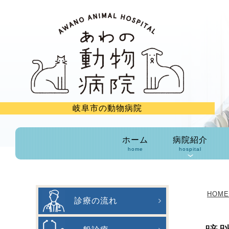
岐阜市の動物病院
ホーム
病院紹介
home
hospital
HOME
診療の流れ