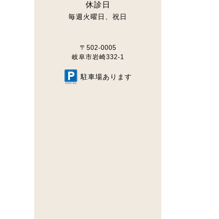
休診日
毎週火曜日
祝日
〒502-0005
岐阜市岩崎332-1
駐車場
あります