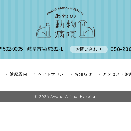
058-23
〒502-0005
岐阜市岩崎332-1
お問い合わせ
診療案内
ペットサロン
お知らせ
アクセス・診
© 2026
Awano Animal Hospital