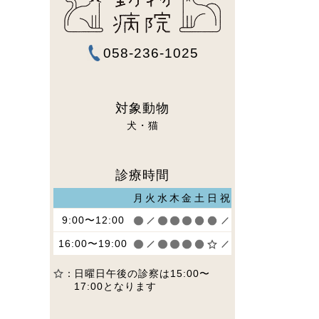
058-236-1025
対象動物
犬
猫
診療時間
月
火
水
木
金
土
日
祝
9:00〜12:00
16:00〜19:00
日曜日午後の診察は15:00〜
17:00となります