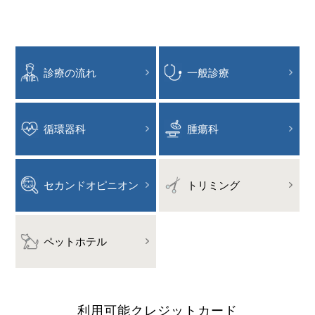
診療の流れ
一般診療
循環器科
腫瘍科
セカンドオピニオン
トリミング
ペットホテル
利用可能
クレジットカード